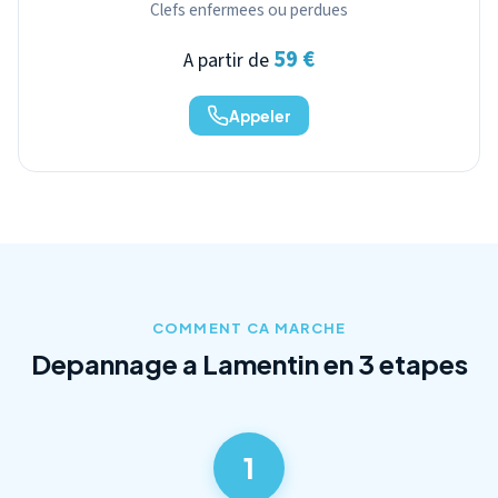
Clefs enfermees ou perdues
59 €
A partir de
Appeler
COMMENT CA MARCHE
Depannage a Lamentin en 3 etapes
1