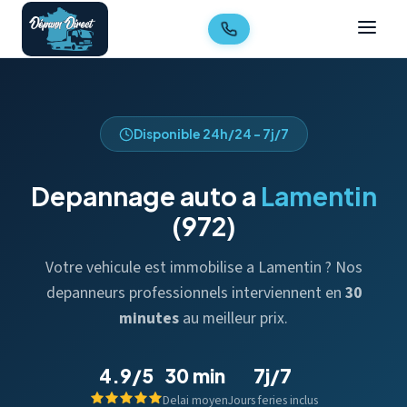
Disponible 24h/24 - 7j/7
Depannage auto a
Lamentin
(972)
Votre vehicule est immobilise a Lamentin ? Nos
depanneurs professionnels interviennent en
30
minutes
au meilleur prix.
4.9/5
30 min
7j/7
Delai moyen
Jours feries inclus