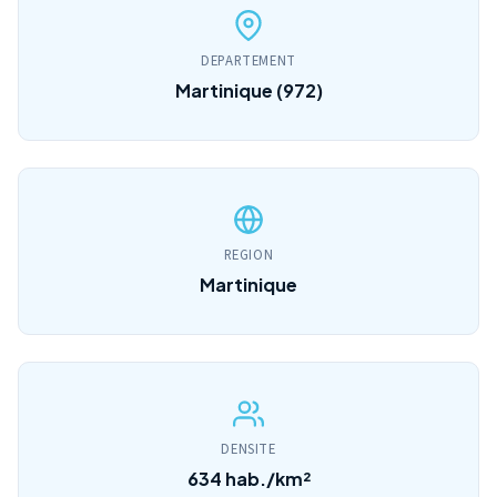
DEPARTEMENT
Martinique (972)
REGION
Martinique
DENSITE
634 hab./km²