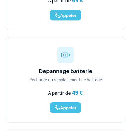
69 €
A partir de
Appeler
Depannage batterie
Recharge ou remplacement de batterie
49 €
A partir de
Appeler