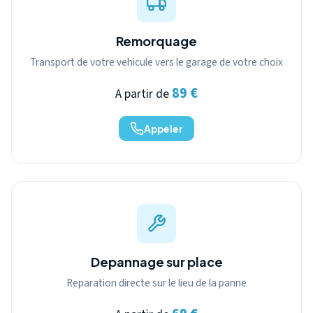
Remorquage
Transport de votre vehicule vers le garage de votre choix
89 €
A partir de
Appeler
Depannage sur place
Reparation directe sur le lieu de la panne