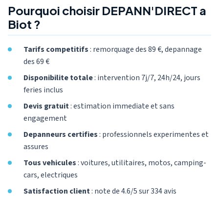
Pourquoi choisir DEPANN'DIRECT a
Biot ?
Tarifs competitifs
: remorquage des 89 €, depannage
des 69 €
Disponibilite totale
: intervention 7j/7, 24h/24, jours
feries inclus
Devis gratuit
: estimation immediate et sans
engagement
Depanneurs certifies
: professionnels experimentes et
assures
Tous vehicules
: voitures, utilitaires, motos, camping-
cars, electriques
Satisfaction client
: note de 4.6/5 sur 334 avis