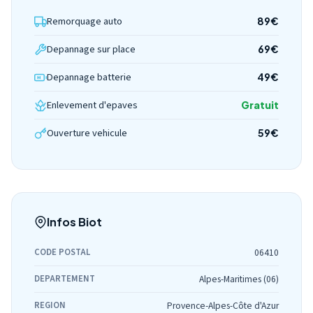
Remorquage auto
89€
Depannage sur place
69€
Depannage batterie
49€
Enlevement d'epaves
Gratuit
Ouverture vehicule
59€
Infos Biot
CODE POSTAL
06410
DEPARTEMENT
Alpes-Maritimes (06)
REGION
Provence-Alpes-Côte d'Azur