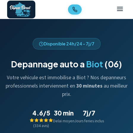
Disponible 24h/24 - 7j/7
Depannage auto a
Biot
(06)
Votre vehicule est immobilise a Biot ? Nos depanneurs
professionnels interviennent en
30 minutes
au meilleur
prix.
4.6/5
30 min
7j/7
Delai moyen
Jours feries inclus
(334 avis)