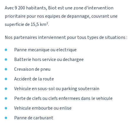
Avec 9 200 habitants, Biot est une zone d'intervention
prioritaire pour nos equipes de depannage, couvrant une
superficie de 15,5 km².
Nos partenaires interviennent pour tous types de situations :
Panne mecanique ou electrique
Batterie hors service ou dechargee
Crevaison de pneu
Accident de la route
Vehicule en sous-sol ou parking souterrain
Perte de clefs ou clefs enfermees dans le vehicule
Vehicule embourbe ou enlise
Panne de carburant