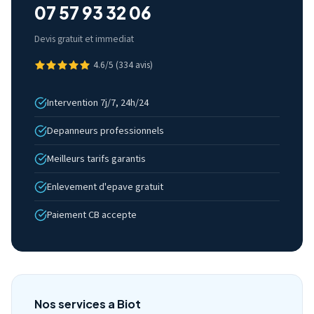
07 57 93 32 06
Devis gratuit et immediat
4.6/5 (334 avis)
Intervention 7j/7, 24h/24
Depanneurs professionnels
Meilleurs tarifs garantis
Enlevement d'epave gratuit
Paiement CB accepte
Nos services a Biot