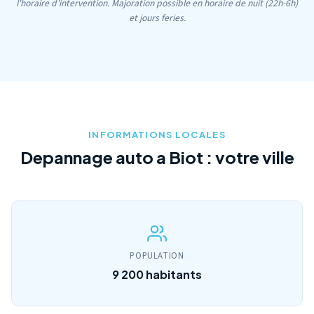
l'horaire d'intervention. Majoration possible en horaire de nuit (22h-6h)
et jours feries.
INFORMATIONS LOCALES
Depannage auto a Biot : votre ville
POPULATION
9 200 habitants