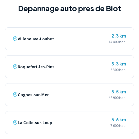
Depannage auto pres de Biot
2.3 km
Villeneuve-Loubet
14 400 hab.
5.3 km
Roquefort-les-Pins
6 300 hab.
5.5 km
Cagnes-sur-Mer
48 900 hab.
5.6 km
La Colle-sur-Loup
7 600 hab.