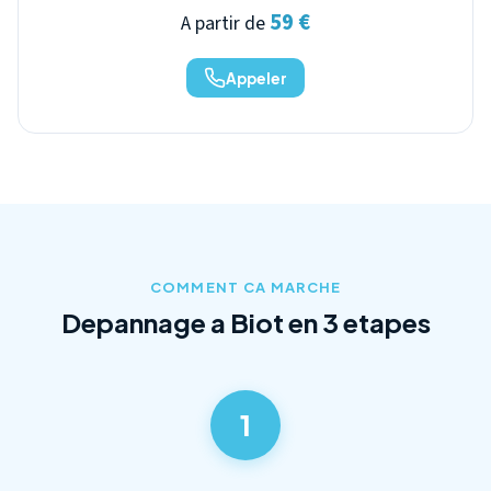
59 €
A partir de
Appeler
COMMENT CA MARCHE
Depannage a Biot en 3 etapes
1