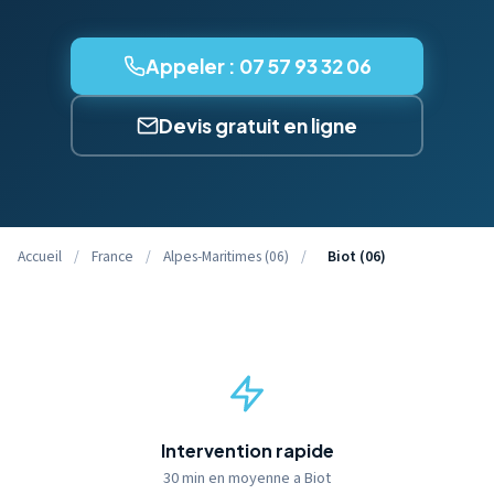
Appeler : 07 57 93 32 06
Devis gratuit en ligne
Accueil
/
France
/
Alpes-Maritimes (06)
/
Biot (06)
Intervention rapide
30 min en moyenne a Biot