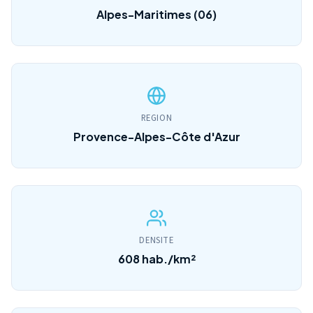
Alpes-Maritimes (06)
REGION
Provence-Alpes-Côte d'Azur
DENSITE
608 hab./km²