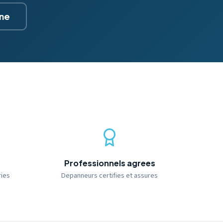
gne
Professionnels agrees
ries
Depanneurs certifies et assures