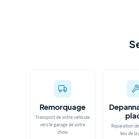
S
Remorquage
Depanna
pla
Transport de votre vehicule
vers le garage de votre
Reparation dir
choix
lieu de l