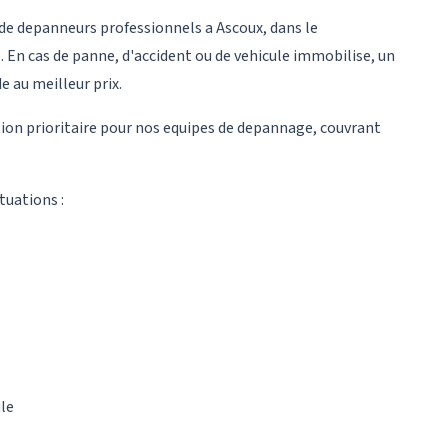
e depanneurs professionnels a Ascoux, dans le
. En cas de panne, d'accident ou de vehicule immobilise, un
e au meilleur prix.
tion prioritaire pour nos equipes de depannage, couvrant
tuations :
ule