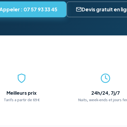
Appeler : 07 57 93 33 45
Devis gratuit en li
Meilleurs prix
24h/24, 7j/7
Tarifs a partir de 69 €
Nuits, week-ends et jours fe