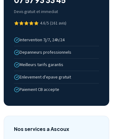
07 57 93 33 45
Devis gratuit et immediat
4.6/5 (161 avis)
Intervention 7j/7, 24h/24
Depanneurs professionnels
Meilleurs tarifs garantis
Enlevement d'epave gratuit
Paiement CB accepte
Nos services a Ascoux