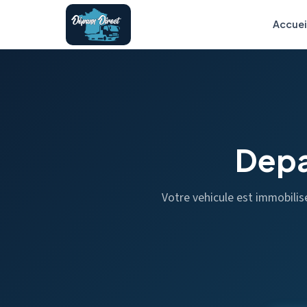
Accuei
Depa
Votre vehicule est immobili