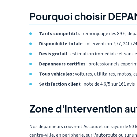
Pourquoi choisir DEPA
Tarifs competitifs
: remorquage des 89 €, dep
Disponibilite totale
: intervention 7j/7, 24h/24,
Devis gratuit
: estimation immediate et sans
Depanneurs certifies
: professionnels experi
Tous vehicules
: voitures, utilitaires, motos, 
Satisfaction client
: note de 4.6/5 sur 161 avis
Zone d'intervention a
Nos depanneurs couvrent Ascoux et un rayon de 50 k
centre-ville, en peripherie, sur l'autoroute ou sur