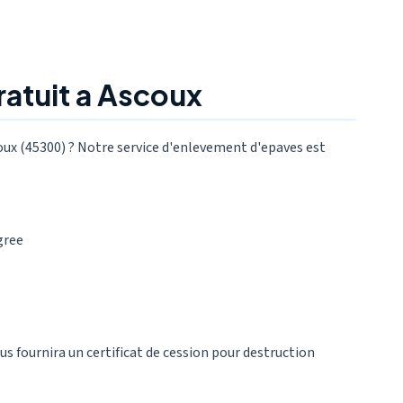
atuit a Ascoux
oux (45300) ? Notre service d'enlevement d'epaves est
gree
ous fournira un certificat de cession pour destruction