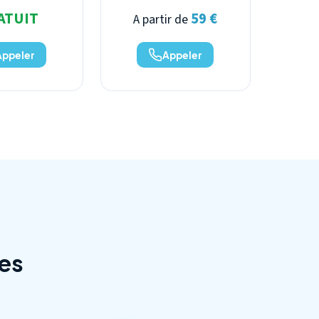
ATUIT
59 €
A partir de
Appeler
Appeler
es