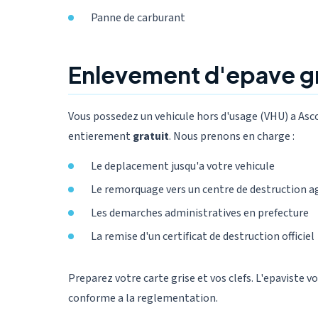
Panne de carburant
Enlevement d'epave gr
Vous possedez un vehicule hors d'usage (VHU) a Asc
entierement
gratuit
. Nous prenons en charge :
Le deplacement jusqu'a votre vehicule
Le remorquage vers un centre de destruction a
Les demarches administratives en prefecture
La remise d'un certificat de destruction officiel
Preparez votre carte grise et vos clefs. L'epaviste v
conforme a la reglementation.