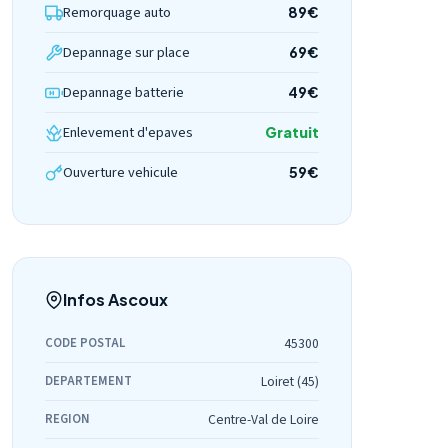
Remorquage auto
89€
Depannage sur place
69€
Depannage batterie
49€
Enlevement d'epaves
Gratuit
Ouverture vehicule
59€
Infos Ascoux
CODE POSTAL
45300
DEPARTEMENT
Loiret (45)
REGION
Centre-Val de Loire