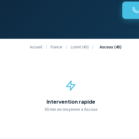
Accueil
/
France
/
Loiret (45)
/
Ascoux (45)
Intervention rapide
30 min en moyenne a Ascoux